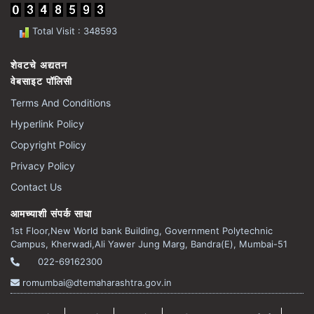
Total Visit : 348593
शेवटचे अद्यतन
वेबसाइट पॉलिसी
Terms And Conditions
Hyperlink Policy
Copyright Policy
Privacy Policy
Contact Us
आमच्याशी संपर्क साधा
1st Floor,New World bank Building, Government Polytechnic
Campus, Kherwadi,Ali Yawer Jung Marg, Bandra(E), Mumbai-51
022-69162300
romumbai@dtemaharashtra.gov.in