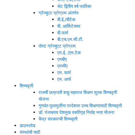
थेट द्वितीय वर्ष पदविका
ग्रॅज्युएट प्रोग्राम अंतर्गत
बी.ई./बीटेक
बी. आर्किटेक्चर
बी.फार्म
बी.एच.एम.सी.टी.
पोस्ट ग्रॅज्युएट प्रोग्राम
एम.ई. /एम.टेक
एमबीए
एमसीए
एम. फार्म
एम. आर्च
शिष्यवृत्ती
राजर्षी छत्रपती शाहू महाराज शिक्षण शुल्क शिष्यवृत्ती
योजना
गुणवंत मुलामुलींना परदेशात उच्च शिक्षणासाठी शिष्यवृत्ती
डॉ. पंजाबराव देशमुख वसतिगृह निर्वाह भत्ता योजना
केंद्र सरकारची शिष्यवृत्ती
डाउनलोड
संस्थांची यादी