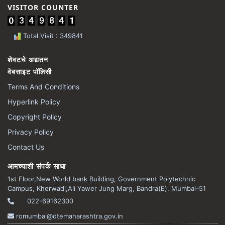
VISITOR COUNTER
Total Visit : 349841
शेवटचे अद्यतन
वेबसाइट पॉलिसी
Terms And Conditions
Hyperlink Policy
Copyright Policy
Privacy Policy
Contact Us
आमच्याशी संपर्क साधा
1st Floor,New World bank Building, Government Polytechnic
Campus, Kherwadi,Ali Yawer Jung Marg, Bandra(E), Mumbai-51
022-69162300
romumbai@dtemaharashtra.gov.in