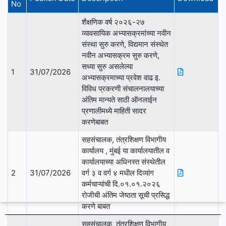
रीट याचिका क्र. २४९२/२०२४ श्री. निशांत नामदेवराव गटकळ व इतर
No
विरुद्ध महाराष्ट्र शासन व इतर या न्यायालयीन प्रकरणी मा. उच्च न्यायालय
शैक्षणिक वर्ष २०२६-२७
मुंबई यांनी दि. २३-१०-२०२४ रोजी पारित केलेल्या आदेशाच्या अनुषंगाने
व्यावसायिक अभ्यासक्रमांच्या नवीन
संस्था सुरु करणे, विद्यमान संस्थेत
नवीन अभ्यासक्रम सुरु करणे,
सध्या सुरु असलेल्या
1
31/07/2026
अभ्यासक्रमाच्या प्रवेश वाढ इ.
विविध प्रकरणी संचालनालयाच्या
अंतिम मान्यते साठी ऑनलाईन
प्रणालीमध्ये माहिती सादर
करणेबाबत
सहसंचालक, तंत्रशिक्षण विभागीय
कार्यालय , मुंबई या कार्यालयातील व
कार्यालयाच्या अधिनस्त संस्थेतील
2
31/07/2026
वर्ग ३ व वर्ग ४ मधील दिव्यांग
कर्मचाऱ्यांची दि.०१.०१.२०२६
रोजीची अंतिम जेष्ठता सूची प्रसिद्ध
करणे बाबत
सहसंचालक, तंत्रशिक्षण विभागीय