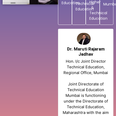
करणेबाबत.
Higher
Education
Technical
Mumba
&
Education
Technical
Education
Dr. Maruti Rajaram
Jadhav
Hon. I/c Joint Director
Technical Education,
Regional Office, Mumbai
Joint Directorate of
Technical Education
Mumbai is functioning
under the Directorate of
Technical Education,
Maharashtra with the aim